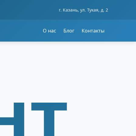
г. Казань, ул. Тукая, д. 2
О нас
Блог
Контакты
нт