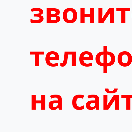
звонит
телефо
на сайт