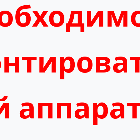
еобходим
нтирова
 аппарат