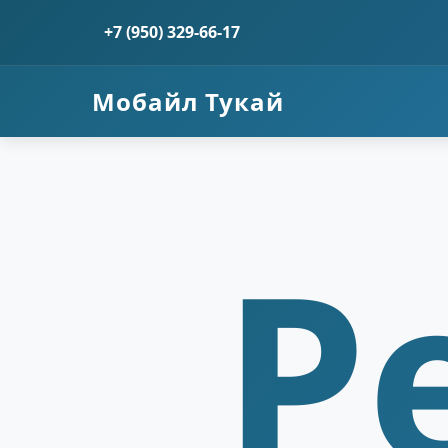
+7 (950) 329-66-17
Мобайл Тукай
Р